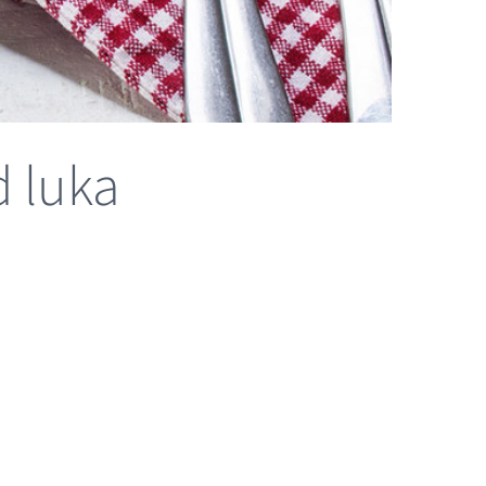
d luka