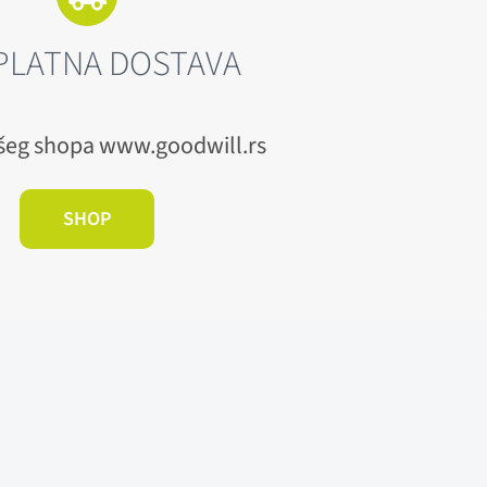
PLATNA DOSTAVA
šeg shopa www.goodwill.rs
SHOP