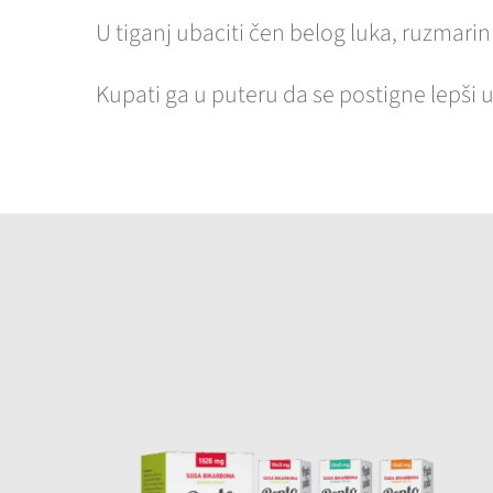
U tiganj ubaciti čen belog luka, ruzmari
Kupati ga u puteru da se postigne lepši u