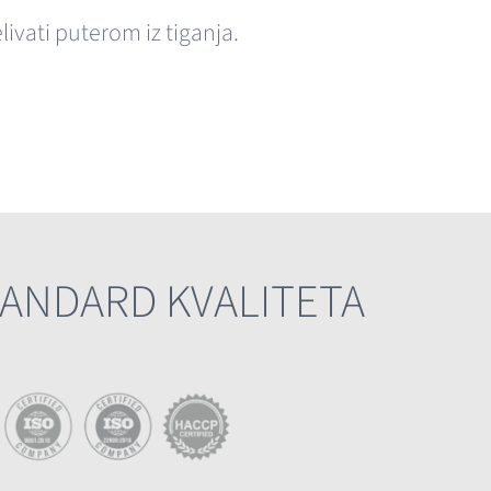
ivati puterom iz tiganja.
TANDARD KVALITETA